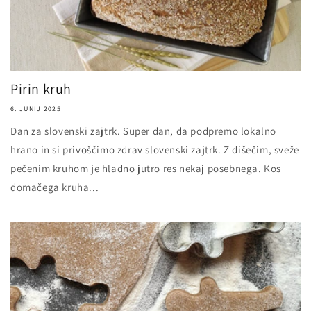
Pirin kruh
6. JUNIJ 2025
Dan za slovenski zajtrk. Super dan, da podpremo lokalno
hrano in si privoščimo zdrav slovenski zajtrk. Z dišečim, sveže
pečenim kruhom je hladno jutro res nekaj posebnega. Kos
domačega kruha...