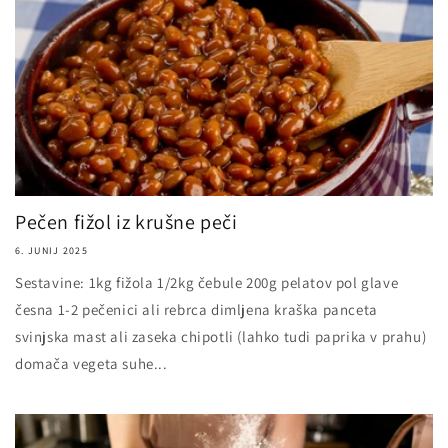
Pečen fižol iz krušne peči
6. JUNIJ 2025
Sestavine: 1kg fižola 1/2kg čebule 200g pelatov pol glave
česna 1-2 pečenici ali rebrca dimljena kraška panceta
svinjska mast ali zaseka chipotli (lahko tudi paprika v prahu)
domača vegeta suhe...