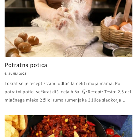
Potratna potica
6. JUNIJ 2025
Tokrat se je recept z vami odločila deliti moja mama. Po
potratni potici večkrat diši cela hiša. 🙂 Recept: Testo: 2,5 dcl
mlačnega mleka 2 žlici ruma rumenjaka 3 žlice sladkorja...