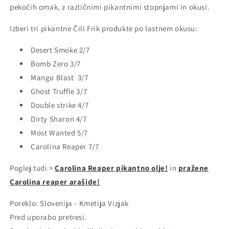
pekočih omak, z različnimi pikantnimi stopnjami in okusi.
Izberi tri pikantne Čili Frik produkte po lastnem okusu:
Desert Smoke 2/7
Bomb Zero 3/7
Mango Blast 3/7
Ghost Truffle 3/7
Double strike 4/7
Dirty Sharon 4/7
Most Wanted 5/7
Carolina Reaper 7/7
Poglej tudi >
Carolina Reaper pikantno olje!
in
pražene
Carolina reaper arašide!
Poreklo: Slovenija - Kmetija Vizjak
Pred uporabo pretresi.