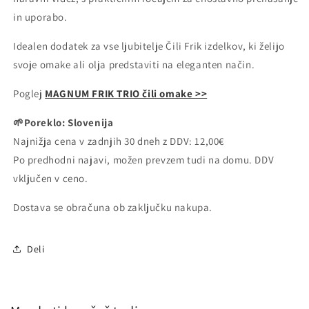
in uporabo.
Idealen dodatek za vse ljubitelje Čili Frik izdelkov, ki želijo
svoje omake ali olja predstaviti na eleganten način.
Poglej
MAGNUM FRIK TRIO čili omake >>
🌱Poreklo: Slovenija
Najnižja cena v zadnjih 30 dneh z DDV: 12,00€
Po predhodni najavi, možen prevzem tudi na domu. DDV
vključen v ceno.
Dostava se obračuna ob zaključku nakupa.
Deli